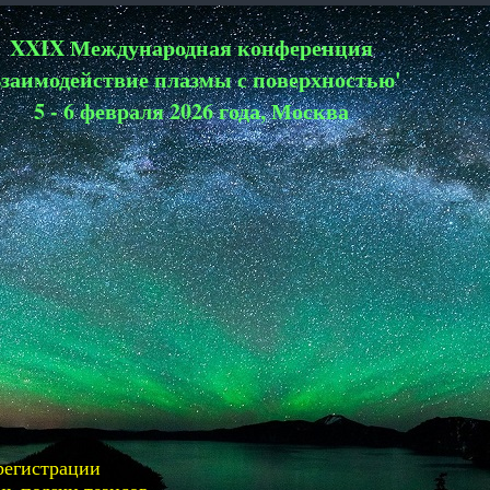
XXIX Международная конференция
Взаимодействие плазмы с поверхностью'
5 - 6 февраля 2026 года, Москва
 регистрации